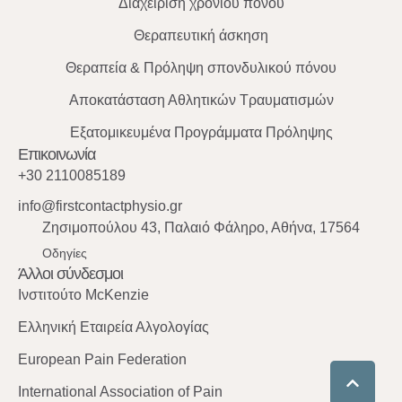
Διαχείριση χρόνιου πόνου
Θεραπευτική άσκηση
Θεραπεία & Πρόληψη σπονδυλικού πόνου
Αποκατάσταση Αθλητικών Τραυματισμών
Εξατομικευμένα Προγράμματα Πρόληψης
Επικοινωνία
+30 2110085189
info@firstcontactphysio.gr
Ζησιμοπούλου 43, Παλαιό Φάληρο, Αθήνα, 17564
Οδηγίες
Άλλοι σύνδεσμοι
Ινστιτούτο McKenzie
Ελληνική Εταιρεία Αλγολογίας
European Pain Federation
International Association of Pain