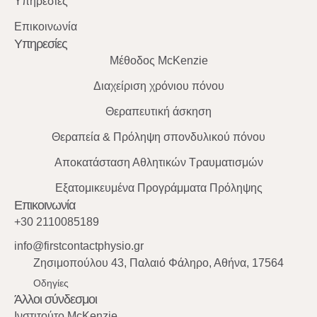
Υπηρεσίες
Επικοινωνία
Υπηρεσίες
Μέθοδος McKenzie
Διαχείριση χρόνιου πόνου
Θεραπευτική άσκηση
Θεραπεία & Πρόληψη σπονδυλικού πόνου
Αποκατάσταση Αθλητικών Τραυματισμών
Εξατομικευμένα Προγράμματα Πρόληψης
Επικοινωνία
+30 2110085189
info@firstcontactphysio.gr
Ζησιμοπούλου 43, Παλαιό Φάληρο, Αθήνα, 17564
Οδηγίες
Άλλοι σύνδεσμοι
Ινστιτούτο McKenzie