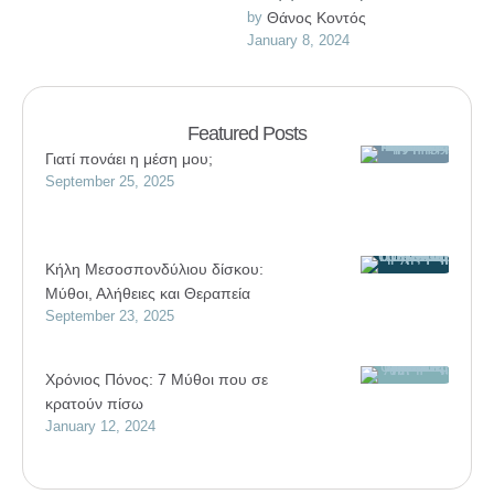
κάτι που γίνεται σε εσένα. Τι
by 
Θάνος Κοντός
January 8, 2024
ρόλο μπορείς να παίξεις …
Featured Posts
Γιατί πονάει η μέση μου;
September 25, 2025
Κήλη Μεσοσπονδύλιου δίσκου:
Μύθοι, Αλήθειες και Θεραπεία
September 23, 2025
Χρόνιος Πόνος: 7 Μύθοι που σε
κρατούν πίσω
January 12, 2024