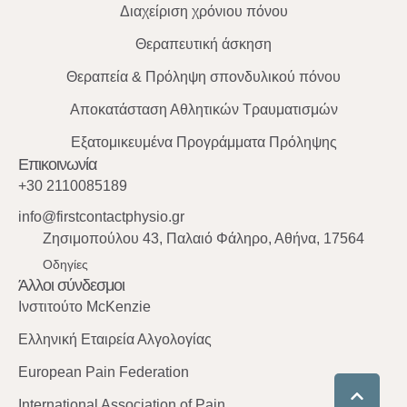
Διαχείριση χρόνιου πόνου
Θεραπευτική άσκηση
Θεραπεία & Πρόληψη σπονδυλικού πόνου
Αποκατάσταση Αθλητικών Τραυματισμών
Εξατομικευμένα Προγράμματα Πρόληψης
Επικοινωνία
+30 2110085189
info@firstcontactphysio.gr
Ζησιμοπούλου 43, Παλαιό Φάληρο, Αθήνα, 17564
Οδηγίες
Άλλοι σύνδεσμοι
Ινστιτούτο McKenzie
Ελληνική Εταιρεία Αλγολογίας
European Pain Federation
International Association of Pain