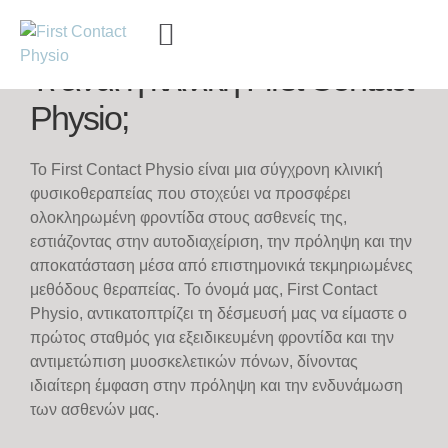
ΣΧΕΤΙΚΑ ΜΕ ΕΜΑΣ
Τι ειναι η κλινική First Contact
Physio;
To First Contact Physio είναι μια σύγχρονη κλινική
φυσικοθεραπείας που στοχεύει να προσφέρει
ολοκληρωμένη φροντίδα στους ασθενείς της,
εστιάζοντας στην αυτοδιαχείριση, την πρόληψη και την
αποκατάσταση μέσα από επιστημονικά τεκμηριωμένες
μεθόδους θεραπείας. Το όνομά μας, First Contact
Physio, αντικατοπτρίζει τη δέσμευσή μας να είμαστε ο
πρώτος σταθμός για εξειδικευμένη φροντίδα και την
αντιμετώπιση μυοσκελετικών πόνων, δίνοντας
ιδιαίτερη έμφαση στην πρόληψη και την ενδυνάμωση
των ασθενών μας.