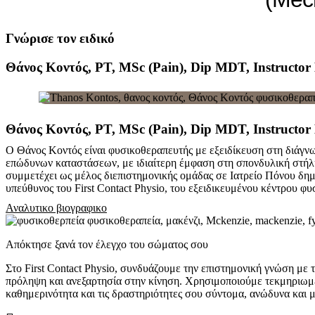
Γνώρισε τον ειδικό
Θάνος Κοντός, PT, MSc (Pain), Dip MDT, Instructo
Θάνος Κοντός, PT, MSc (Pain), Dip MDT, Instructo
Ο Θάνος Κοντός είναι φυσικοθεραπευτής με εξειδίκευση στη διάγνω
επώδυνων καταστάσεων, με ιδιαίτερη έμφαση στη σπονδυλική στήλ
συμμετέχει ως μέλος διεπιστημονικής ομάδας σε Ιατρείο Πόνου δημ
υπεύθυνος του First Contact Physio, του εξειδικευμένου κέντρου 
Αναλυτικο βιογραφικο
Απόκτησε ξανά τον έλεγχο του σώματος σου
Στο First Contact Physio, συνδυάζουμε την επιστημονική γνώση με 
πρόληψη και ανεξαρτησία στην κίνηση. Χρησιμοποιούμε τεκμηριωμέν
καθημερινότητα και τις δραστηριότητες σου σύντομα, ανώδυνα και 