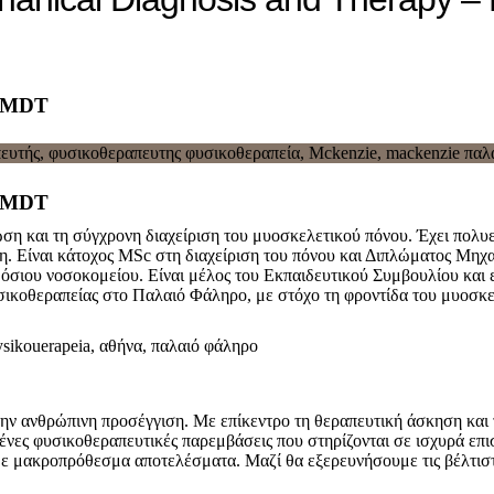
r MDT
r MDT
ση και τη σύγχρονη διαχείριση του μυοσκελετικού πόνου. Έχει πολυετ
η. Είναι κάτοχος MSc στη διαχείριση του πόνου και Διπλώματος Μη
όσιου νοσοκομείου. Είναι μέλος του Εκπαιδευτικού Συμβουλίου και ε
φυσικοθεραπείας στο Παλαιό Φάληρο, με στόχο τη φροντίδα του μυοσκ
την ανθρώπινη προσέγγιση. Με επίκεντρο τη θεραπευτική άσκηση και τ
ες φυσικοθεραπευτικές παρεμβάσεις που στηρίζονται σε ισχυρά επισ
με μακροπρόθεσμα αποτελέσματα. Μαζί θα εξερευνήσουμε τις βέλτιστ