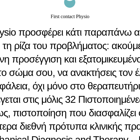
First contact Physio
Physio προσφέρει κάτι παραπάνω α
 τη ρίζα του προβλήματος: ακούμε
νη προσέγγιση και εξατομικευμέ
στο σώμα σου, να ανακτήσεις τον έ
φάλεια, όχι μόνο στο θεραπευτήρ
γεται στις μόλις 32 Πιστοποιημένες
ς, πιστοποίηση που διασφαλίζει 
ερα διεθνή πρότυπα κλινικής πρ
hanical Diagnosis and Therapy –