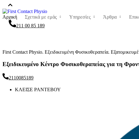
Αρχική
Σχετικά με εμάς
Υπηρεσίες
Άρθρα
Επικ
211 00 85 189
First Contact Physio. Εξειδικευμένη Φυσικοθεραπεία. Εξατομικευμ
Εξειδικευμένο Κέντρο Φυσικοθεραπείας για τη Φρο
2110085189
ΚΛΕΙΣΕ ΡΑΝΤΕΒΟΥ