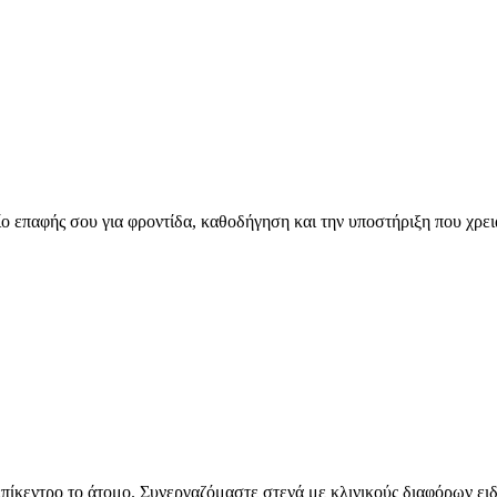
είο επαφής σου για φροντίδα, καθοδήγηση και την υποστήριξη που χρει
με επίκεντρο το άτομο. Συνεργαζόμαστε στενά με κλινικούς διαφόρων