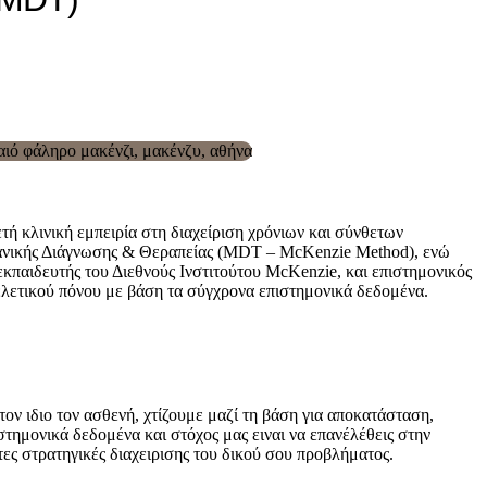
ή κλινική εμπειρία στη διαχείριση χρόνιων και σύνθετων
χανικής Διάγνωσης & Θεραπείας (MDT – McKenzie Method), ενώ
κπαιδευτής του Διεθνούς Ινστιτούτου McKenzie, και επιστημονικός
ελετικού πόνου με βάση τα σύγχρονα επιστημονικά δεδομένα.
ον ιδιο τον ασθενή, χτίζουμε μαζί τη βάση για αποκατάσταση,
τημονικά δεδομένα και στόχος μας ειναι να επανέλέθεις στην
ες στρατηγικές διαχειρισης του δικού σου προβλήματος.