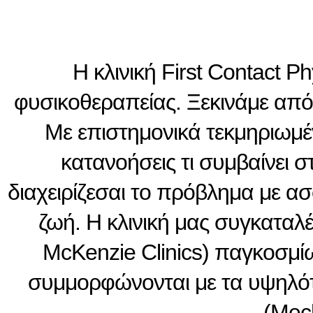
Η κλινική First Contact 
φυσικοθεραπείας. Ξεκινάμε από
Με επιστημονικά τεκμηριωμέ
κατανοήσεις τι συμβαίνει 
διαχειρίζεσαι το πρόβλημα με ασ
ζωή. Η κλινική μας συγκαταλέ
McKenzie Clinics) παγκοσμίω
συμμορφώνονται με τα υψηλότ
(Mec