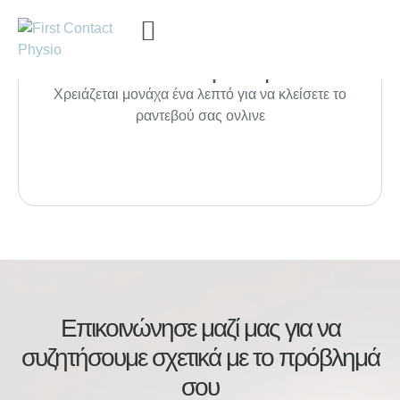
Κλείστε ένα ραντεβού
Χρειάζεται μονάχα ένα λεπτό για να κλείσετε το
ραντεβού σας ονλινε
Επικοινώνησε μαζί μας για να
συζητήσουμε σχετικά με το πρόβλημά
σου